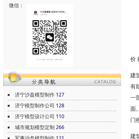
微信：
价
建
有
济宁沙盘模型制作
127
一
济宁模型制作公司
128
面
济宁模型设计公司
110
门
城市规划模型定制
266
建
军事沙盘模型制作
121