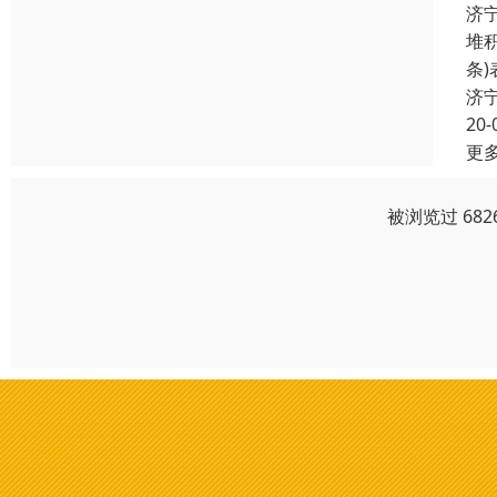
济
堆
条
济
20-
更
被浏览过 68