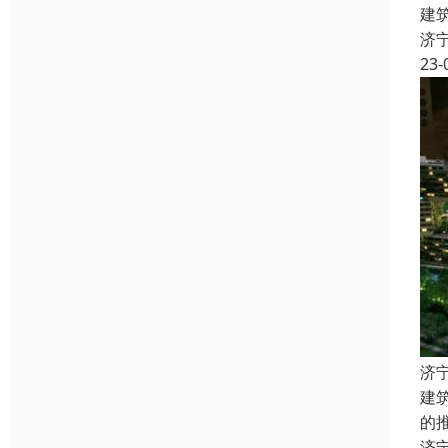
建
济
23-
济
建
的
济