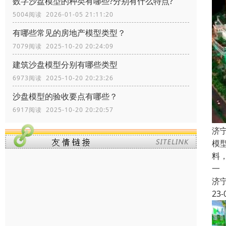
数字沙盘模型的种类有哪些?分别有什么特点?
5004阅读 2026-01-05 21:11:20
有哪些常见的房地产模型类型？
7079阅读 2025-10-20 20:24:09
建筑沙盘模型分别有哪些类型
6973阅读 2025-10-20 20:23:26
沙盘模型的验收要点有哪些？
6917阅读 2025-10-20 20:20:57
济
模
料
一
济
23-