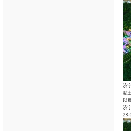
济
黏
以
济
23-