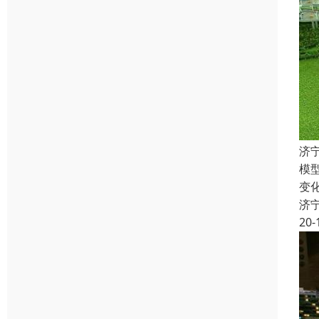
济
模
变
济
20-