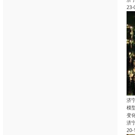
23-
济
模
变
济
20-