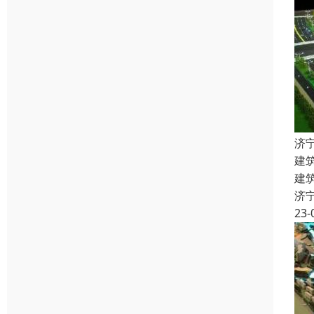
济
建
建
济
23-