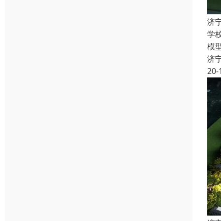
济
学
模
济
20-