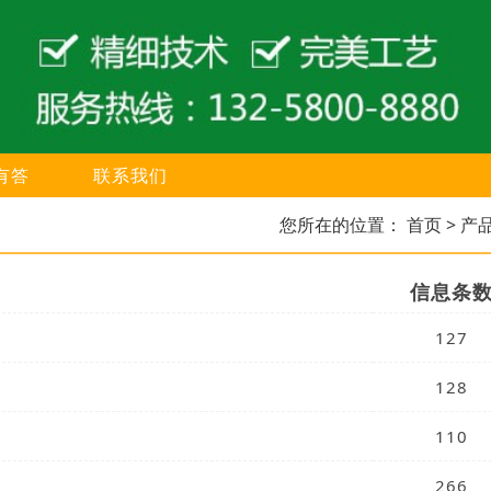
有答
联系我们
您所在的位置：
首页
> 产
信息条
127
128
110
266