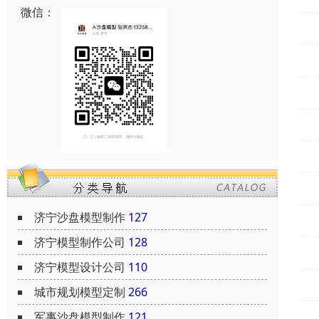
微信：
济宁沙盘模型制作
127
济宁模型制作公司
128
济宁模型设计公司
110
城市规划模型定制
266
军事沙盘模型制作
121