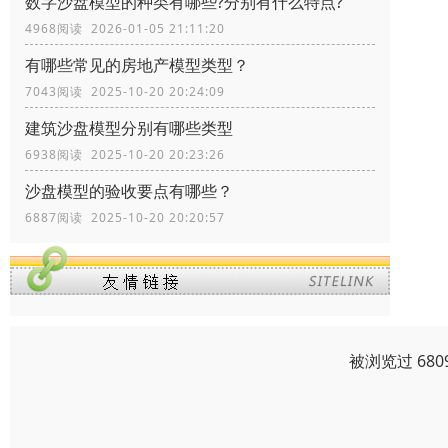
数字沙盘模型的种类有哪些?分别有什么特点?
4968阅读 2026-01-05 21:11:20
有哪些常见的房地产模型类型？
7043阅读 2025-10-20 20:24:09
建筑沙盘模型分别有哪些类型
6938阅读 2025-10-20 20:23:26
沙盘模型的验收要点有哪些？
6887阅读 2025-10-20 20:20:57
被浏览过 68