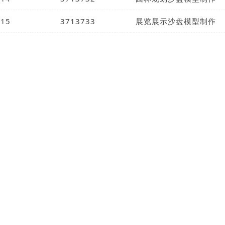
15
3713733
展览展示沙盘模型制作