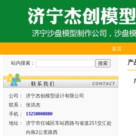
首页
产
站内搜索：
公司：
济宁杰创模型设计有限公司
联系：
张洪杰
手机：
13258008880
地址：
济宁市任城区车站西路与省道251交汇处
向南2公里路西