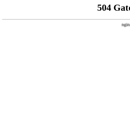
504 Gat
ngin