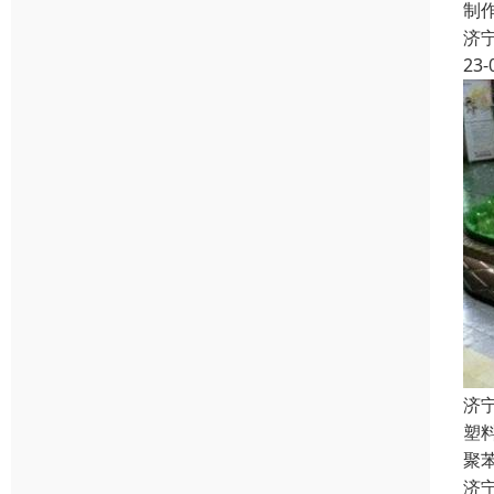
制
济
23-
济
塑
聚
济