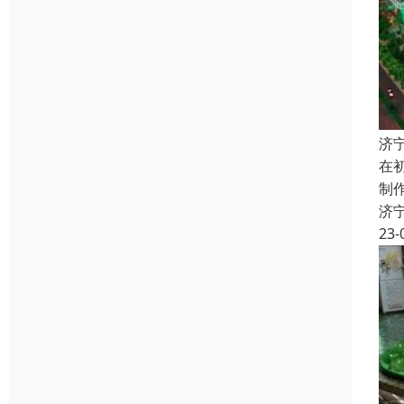
济
在
制
济
23-