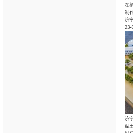
在
制
济
23-
济
黏