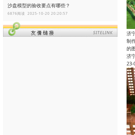
沙盘模型的验收要点有哪些？
6876阅读 2025-10-20 20:20:57
济
制
的
济
23-