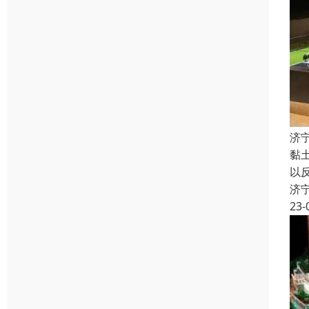
济
黏
以
济
23-