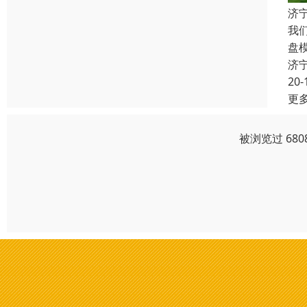
济
我
盘
济
20-
更
被浏览过 68