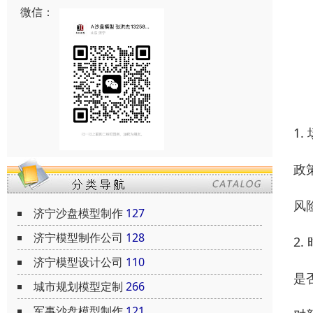
微信：
1
政
风
济宁沙盘模型制作
127
济宁模型制作公司
128
2
济宁模型设计公司
110
是
城市规划模型定制
266
军事沙盘模型制作
121