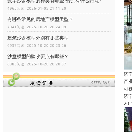
数字沙盘模型的种类有哪些?分别有什么特点?
4965阅读 2026-01-05 21:11:20
有哪些常见的房地产模型类型？
7041阅读 2025-10-20 20:24:09
建筑沙盘模型分别有哪些类型
6937阅读 2025-10-20 20:23:26
沙盘模型的验收要点有哪些？
6885阅读 2025-10-20 20:20:57
济
产
可
济
20-