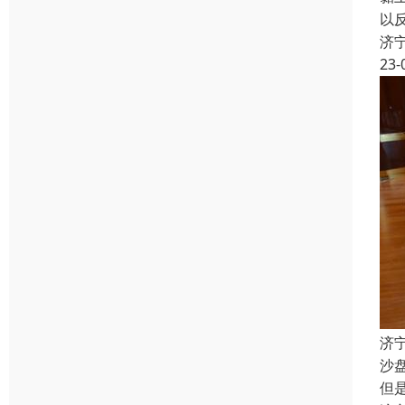
以
济
23-
济
沙
但