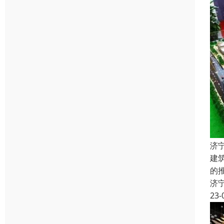
济
建
的
济
23-