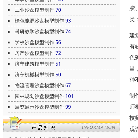
胶
工业沙盘模型制作
70
类
绿色能源沙盘模型制作
93
科研教学沙盘模型制作
74
建
学校沙盘模型制作
56
有
房产沙盘模型制作
72
色
济宁建筑模型制作
51
当
济宁机械模型制作
50
种
物流管理沙盘模型制作
67
制
园林规划沙盘模型制作
101
师
展览展示沙盘模型制作
99
技
观