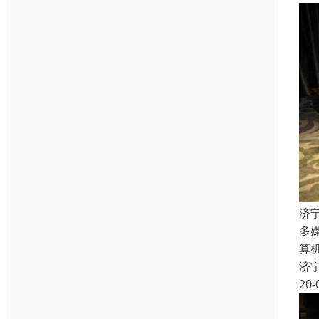
济
多
算
济
20-