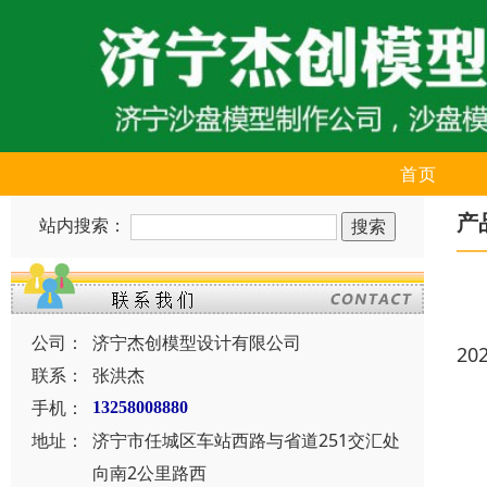
首页
产
站内搜索：
公司：
济宁杰创模型设计有限公司
20
联系：
张洪杰
手机：
13258008880
地址：
济宁市任城区车站西路与省道251交汇处
向南2公里路西