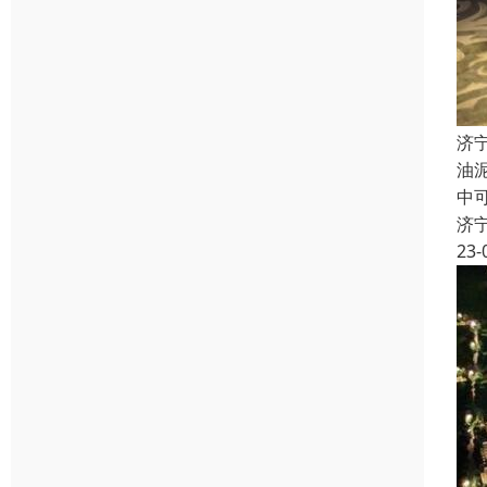
济
油
中
济
23-