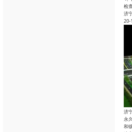
检
济
20-
济
永
和