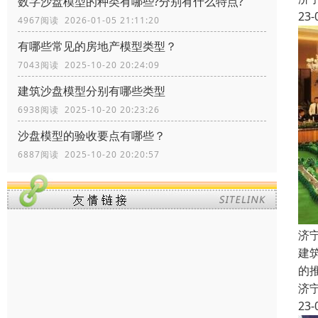
数字沙盘模型的种类有哪些?分别有什么特点?
23-
4967阅读 2026-01-05 21:11:20
有哪些常见的房地产模型类型？
7043阅读 2025-10-20 20:24:09
建筑沙盘模型分别有哪些类型
6938阅读 2025-10-20 20:23:26
沙盘模型的验收要点有哪些？
6887阅读 2025-10-20 20:20:57
济
建
的
济
23-