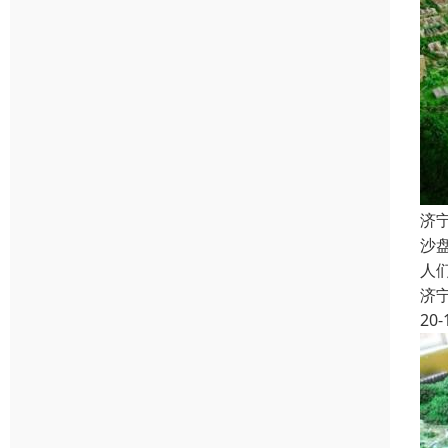
济
沙
人
济
20-