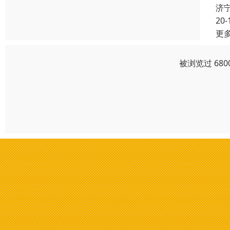
济
20-
更
被浏览过 68