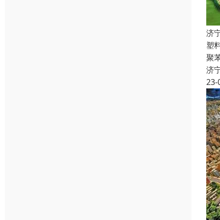
济
塑
聚
济
23-