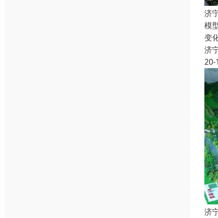
济
模
变
济
20-
济