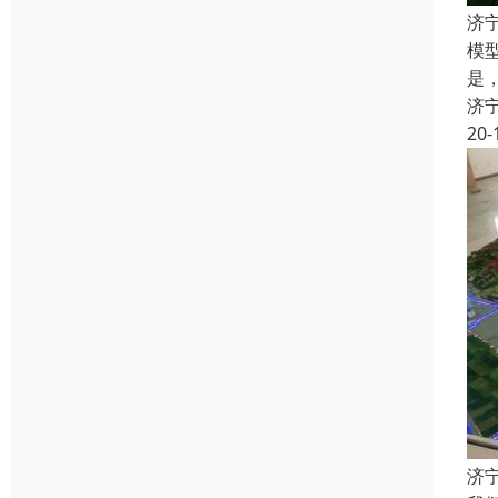
济
模
是
济
20-
济