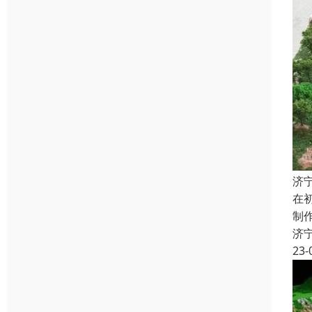
济
在
制
济
23-