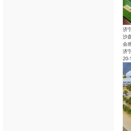
济
沙
会
济
20-