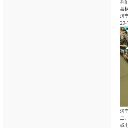
我
盘
济
20-
济
二
或