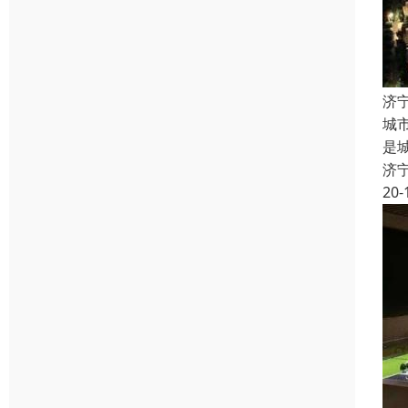
济
城
是
济
20-