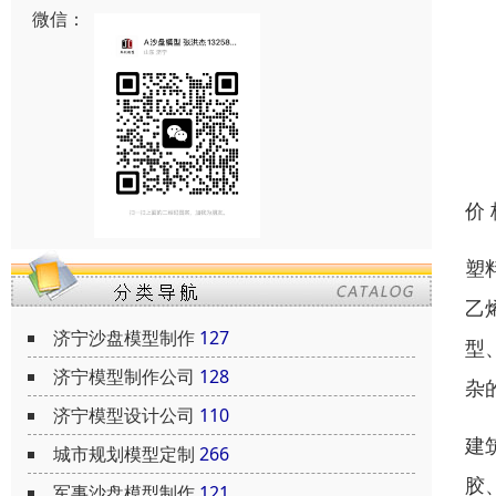
微信：
价
塑
乙
济宁沙盘模型制作
127
型
济宁模型制作公司
128
杂
济宁模型设计公司
110
建
城市规划模型定制
266
胶
军事沙盘模型制作
121