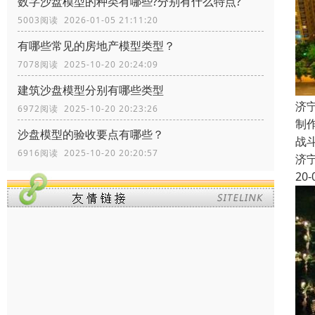
数字沙盘模型的种类有哪些?分别有什么特点?
5003阅读 2026-01-05 21:11:20
有哪些常见的房地产模型类型？
7078阅读 2025-10-20 20:24:09
建筑沙盘模型分别有哪些类型
济
6972阅读 2025-10-20 20:23:26
制
沙盘模型的验收要点有哪些？
战
6916阅读 2025-10-20 20:20:57
济
20-