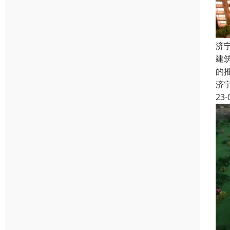
济
建
的
济
23-