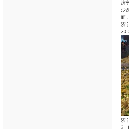
济
沙
面
济
20-
济
3