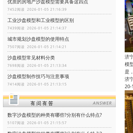
优质的房地产沙盘模型需要具备这四点
7452阅读 2026-01-05 21:16:39
工业沙盘模型和工业模型的区别
7439阅读 2026-01-05 21:14:37
城市规划沙盘模型的使用特点
7507阅读 2026-01-05 21:14:21
济
沙盘模型常见材料分类
模
7698阅读 2026-01-05 21:13:34
是
沙盘模型制作技巧与注意事项
济
7414阅读 2026-01-05 21:13:15
20-
数字沙盘模型的种类有哪些?分别有什么特点?
5107阅读 2026-01-05 21:15:57