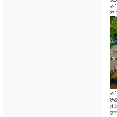
济
23-
济
沙
沙
济