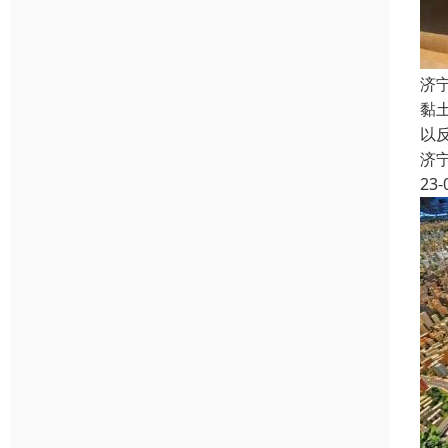
济
黏
以
济
23-