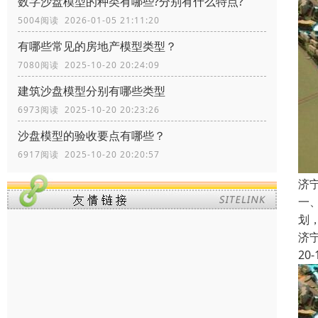
数字沙盘模型的种类有哪些?分别有什么特点?
5004阅读 2026-01-05 21:11:20
有哪些常见的房地产模型类型？
7080阅读 2025-10-20 20:24:09
建筑沙盘模型分别有哪些类型
6973阅读 2025-10-20 20:23:26
沙盘模型的验收要点有哪些？
6917阅读 2025-10-20 20:20:57
济
一
划
济
20-