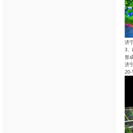
济
3
形
济
20-