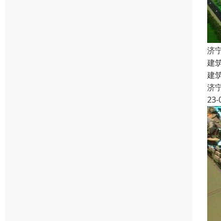
济
建
建
济
23-