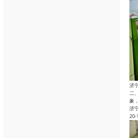
济
二
象
济
20-