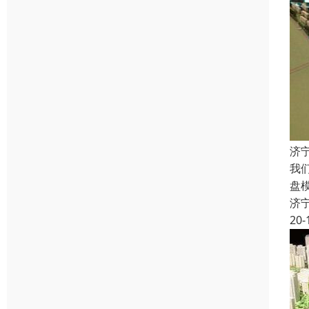
济
我
盘
济
20-