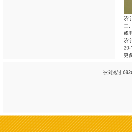
济
二
或
济
20-
更
被浏览过 68