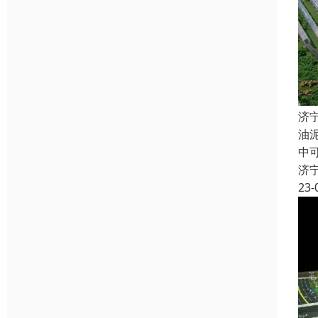
济
油
中
济
23-