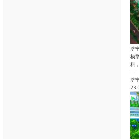
济
模
料
一
济
23-