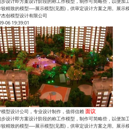
初步设计即方案设计阶段的称工作模型，制作可简略些，以便加
作较精致的模型──展示模型(见图)，供审定设计方案之用。展
宁杰创模型设计有限公司
09-06 19:39:01
面议
宁模型设计公司，专业设计制作，值得信赖
初步设计即方案设计阶段的称工作模型，制作可简略些，以便加
作较精致的模型──展示模型(见图)，供审定设计方案之用。展