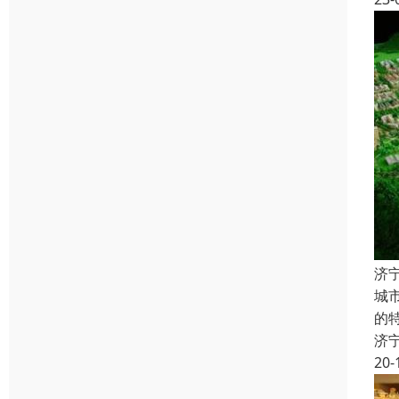
济
城
的
济
20-