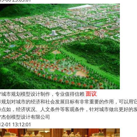
面议
宁城市规划模型设计制作，专业值得信赖
市规划对城市的经济和社会发展目标有非常重要的作用，可以用
特点如，经济状况、人文条件等客观条件，针对城市做出更好的
宁杰创模型设计有限公司
12-01 13:12:01