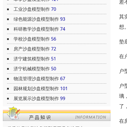
差
工业沙盘模型制作
70
其
绿色能源沙盘模型制作
93
想
科研教学沙盘模型制作
74
学校沙盘模型制作
56
垫
房产沙盘模型制作
72
在
济宁建筑模型制作
51
济宁机械模型制作
50
户
物流管理沙盘模型制作
67
户
园林规划沙盘模型制作
101
璃
展览展示沙盘模型制作
99
了
在