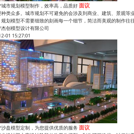
面议
宁城市规划模型制作，效率高，品质好
型种类众多。城市规划不可避免的会涉及到商业、建筑、景观等
，规划模型不需要细致的刻画每一个细节，简洁而美观的制作往
宁杰创模型设计有限公司
12-01 15:27:01
面议
宁沙盘模型定制，为您提供优质的服务