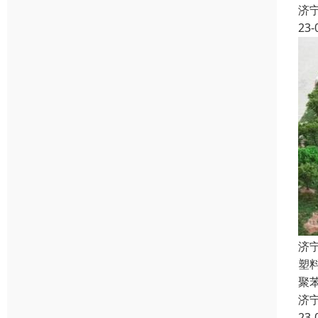
济
23-
济
塑
聚
济
23-