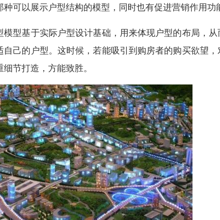
那种可以展示户型结构的模型，同时也有促进营销作用功
型模型基于实际户型设计基础，用来体现户型的布局，从
适自己的户型。这时候，若能吸引到购房者的购买欲望，
重细节打造，方能致胜。