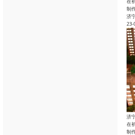
在
制
济
23-
济
在
制