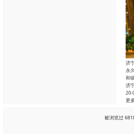
济
永
和
济
20-
更
被浏览过 68