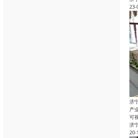
23-
济
产
可
济
20-