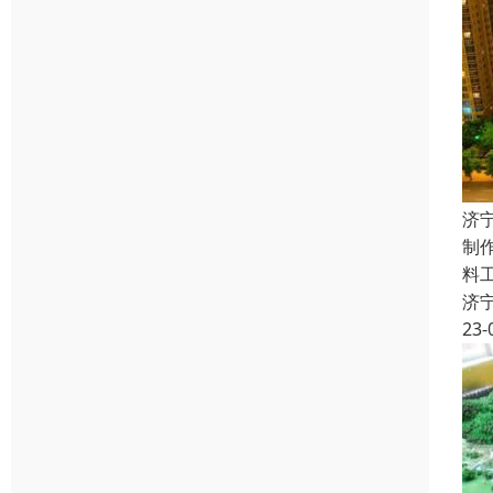
济
制
料
济
23-