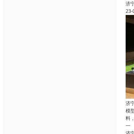
济
23-
济
模
料
一
济