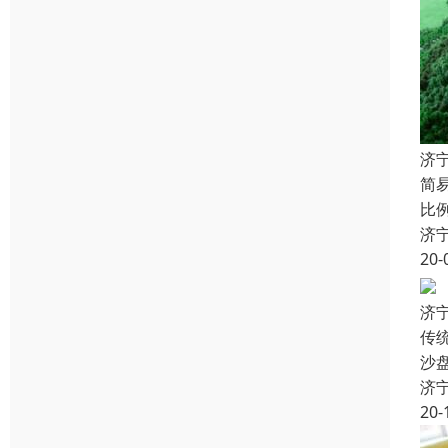
济
简
比
济
20-
济
传
沙
济
20-