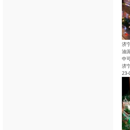
济
油
中
济
23-