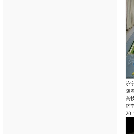
济
随
高
济
20-