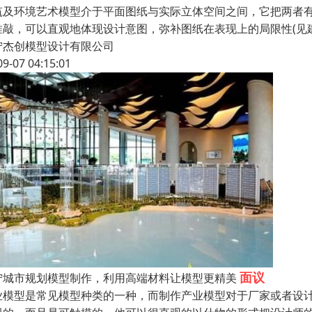
筑及环境艺术模型介于平面图纸与实际立体空间之间，它把两者
推敲，可以直观地体现设计意图，弥补图纸在表现上的局限性(见
宁杰创模型设计有限公司
09-07 04:15:01
面议
宁城市规划模型制作，利用高端材料让模型更精美
业模型是常见模型种类的一种，而制作产业模型对于厂家或者设