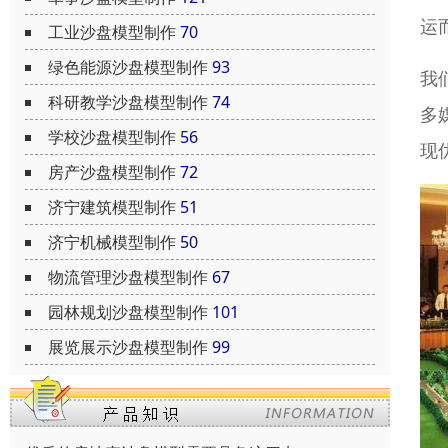
运
工业沙盘模型制作
70
绿色能源沙盘模型制作
93
我
科研教学沙盘模型制作
74
多
学校沙盘模型制作
56
现
房产沙盘模型制作
72
济宁建筑模型制作
51
济宁机械模型制作
50
物流管理沙盘模型制作
67
园林规划沙盘模型制作
101
展览展示沙盘模型制作
99