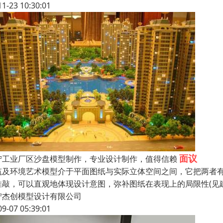
11-23 10:30:01
面议
宁工业厂区沙盘模型制作，专业设计制作，值得信赖
筑及环境艺术模型介于平面图纸与实际立体空间之间，它把两者
推敲，可以直观地体现设计意图，弥补图纸在表现上的局限性(见
宁杰创模型设计有限公司
09-07 05:39:01