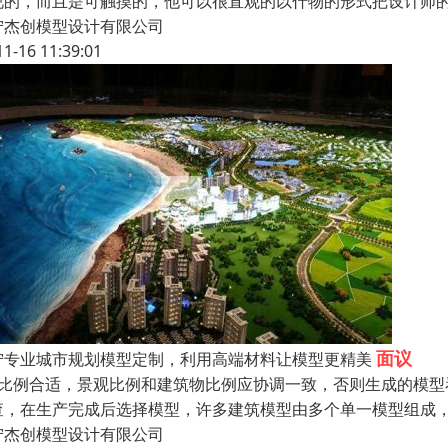
视的，而且是可触摸的，他可以很直观的以什物的形式把设计师的
宁杰创模型设计有限公司
11-16 11:39:01
面议
宁专业城市规划模型定制，利用高端材料让模型更精美
、比例合适，景观比例和建筑物比例应协调一致，否则生成的模型
查，在生产完成后选择模型，许多建筑模型由多个单一模型组成
宁杰创模型设计有限公司