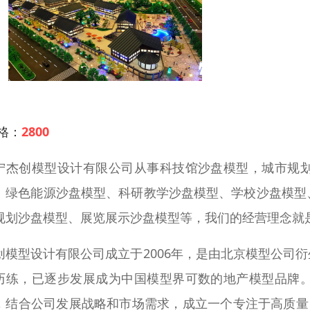
 格：
2800
宁杰创模型设计有限公司从事科技馆沙盘模型，城市规
、绿色能源沙盘模型、科研教学沙盘模型、学校沙盘模型
规划沙盘模型、展览展示沙盘模型等，我们的经营理念就
创模型设计有限公司成立于2006年，是由北京模型公司
历练，已逐步发展成为中国模型界可数的地产模型品牌
，结合公司发展战略和市场需求，成立一个专注于高质量