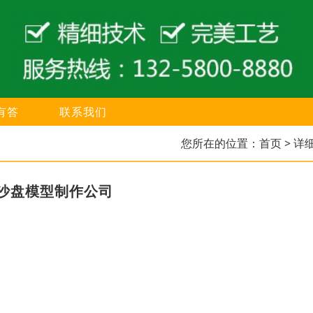
有答
联系我们
您所在的位置：
首页
> 详
沙盘模型制作公司