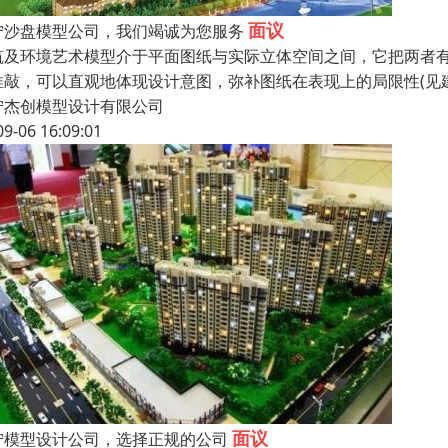
面议
宁沙盘模型公司，我们竭诚为您服务
筑及环境艺术模型介于平面图纸与实际立体空间之间，它把两者
推敲，可以直观地体现设计意图，弥补图纸在表现上的局限性(见
宁杰创模型设计有限公司
09-06 16:09:01
面议
宁模型设计公司，选择正规的公司